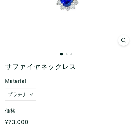
サファイヤネックレス
Material
価格
Regular
¥73,000
¥73,000
price