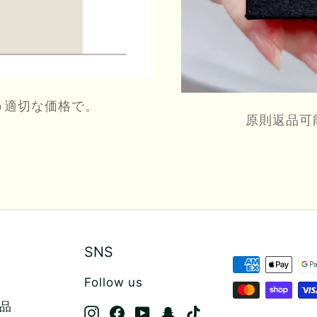
う適切な価格で。
原則返品可
SNS
Follow us
品
Instagram
Facebook
YouTube
Snapchat
TikTok