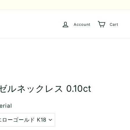
Account
Cart
ゼルネックレス 0.10ct
erial