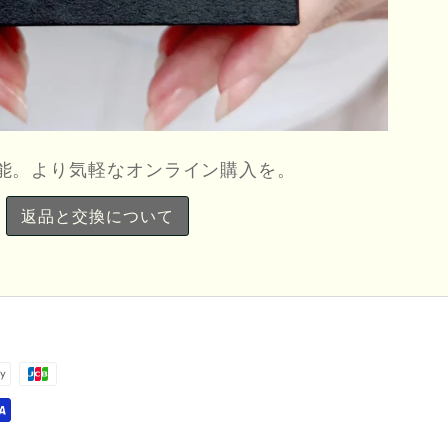
能。より気軽なオンライン購入を。
返品と交換について