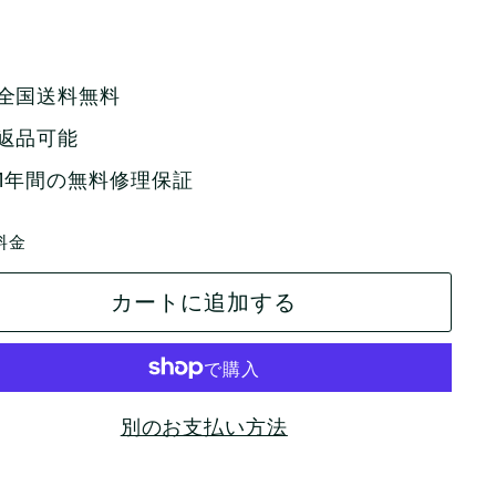
全国送料無料
返品可能
1年間の無料修理保証
料金
カートに追加する
別のお支払い方法